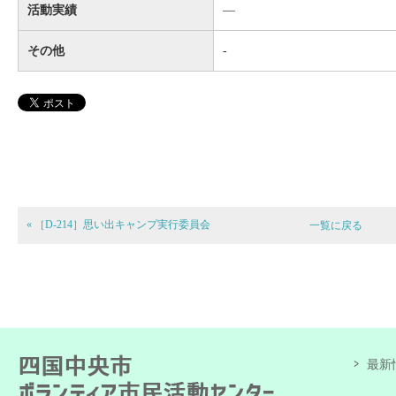
活動実績
―
その他
-
« ［D-214］思い出キャンプ実行委員会
一覧に戻る
最新