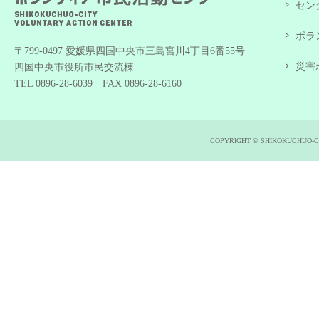
セン
ボラ
〒799-0497 愛媛県四国中央市三島宮川4丁目6番55号
災害
四国中央市役所市民交流棟
TEL 0896-28-6039 FAX 0896-28-6160
COPYRIGHT © SHIKOKUCHUO-C