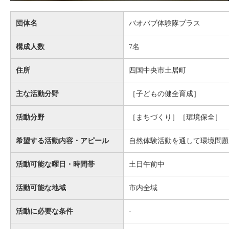
団体名
バオバブ体験隊プラス
構成人数
7名
住所
四国中央市土居町
主な活動分野
［子どもの健全育成］
活動分野
［まちづくり］［環境保全］
希望する活動内容・アピール
自然体験活動を通して環境問題
活動可能な曜日・時間帯
土日午前中
活動可能な地域
市内全域
活動に必要な条件
-