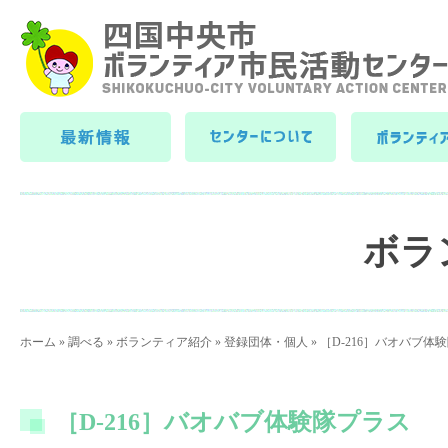
ボラ
ホーム
»
調べる
»
ボランティア紹介
»
登録団体・個人
»
［D-216］バオバブ体
［D-216］バオバブ体験隊プラス